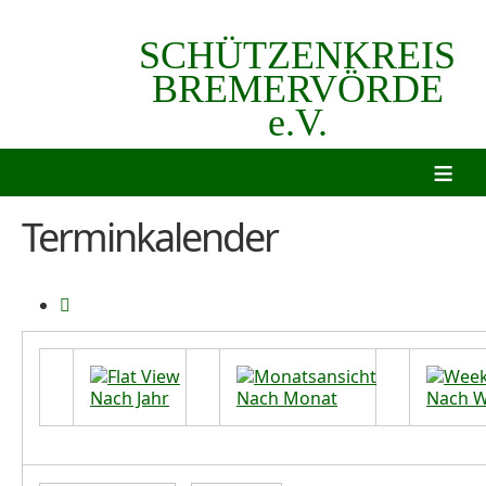
SCHÜTZENKREIS
BREMERVÖRDE
e.V.
≡
Terminkalender
Nach Jahr
Nach Monat
Nach 