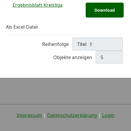
Ergebnisblatt Kreisliga
Download
Als Excel-Datei
Reihenfolge
Objekte anzeigen
Impressum
|
Datenschutzerklärung
|
Login