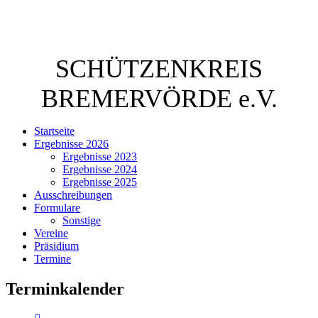
SCHÜTZENKREIS
BREMERVÖRDE e.V.
Startseite
Ergebnisse 2026
Ergebnisse 2023
Ergebnisse 2024
Ergebnisse 2025
Ausschreibungen
Formulare
Sonstige
Vereine
Präsidium
Termine
Terminkalender