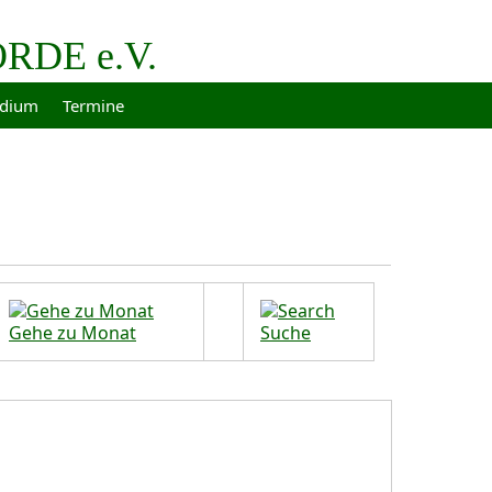
DE e.V.
idium
Termine
Gehe zu Monat
Suche