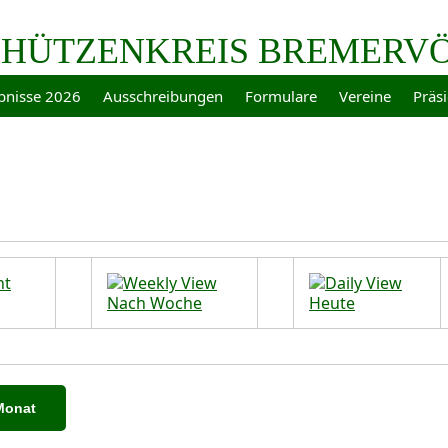
HÜTZENKREIS BREMERVÖR
bnisse 2026
Ausschreibungen
Formulare
Vereine
Präs
Nach Woche
Heute
Monat