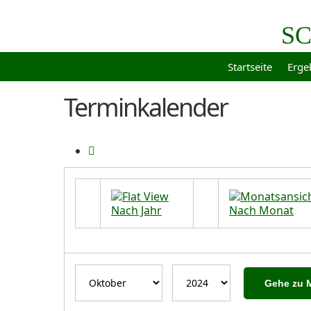
SC
Startseite
Erge
Terminkalender
Nach Jahr
Nach Monat
Gehe zu 